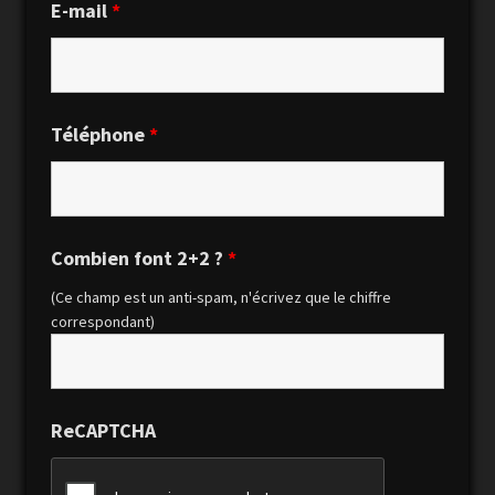
E-mail
*
Téléphone
*
Combien font 2+2 ?
*
(Ce champ est un anti-spam, n'écrivez que le chiffre
correspondant)
ReCAPTCHA